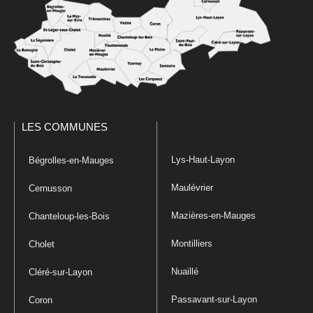
LES COMMUNES
Lys-Haut-Layon
Bégrolles-en-Mauges
Maulévrier
Cernusson
Mazières-en-Mauges
Chanteloup-les-Bois
Montilliers
Cholet
Nuaillé
Cléré-sur-Layon
Passavant-sur-Layon
Coron