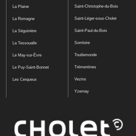
Saint-Christophe-du-Bois
La Plaine
Saint-Léger-sous-Cholet
La Romagne
Saint-Paul-du-Bois
La Séguinière
Somloire
La Tessoualle
Toutlemonde
Le May-sur-Èvre
Trémentines
Le Puy-Saint-Bonnet
Vezins
Les Cerqueux
Yzernay