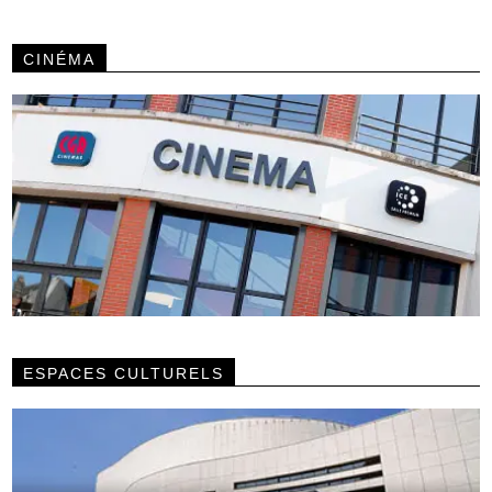
CINÉMA
ESPACES CULTURELS