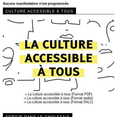
Aucune manifestation n'est programmée
CULTURE ACCESSIBLE À TOUS
»
La culture accessible à tous (Format PDF)
»
La culture accessible à tous (Format audio)
»
La culture accessible à tous (Format FALC)
SORTIR DANS LE CHOLETAIS