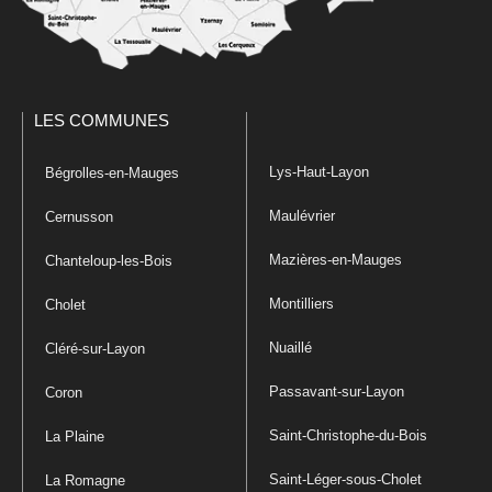
LES COMMUNES
Lys-Haut-Layon
Bégrolles-en-Mauges
Maulévrier
Cernusson
Mazières-en-Mauges
Chanteloup-les-Bois
Montilliers
Cholet
Nuaillé
Cléré-sur-Layon
Passavant-sur-Layon
Coron
Saint-Christophe-du-Bois
La Plaine
Saint-Léger-sous-Cholet
La Romagne