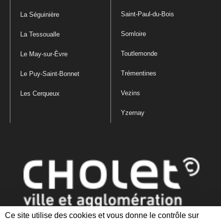
Saint-Paul-du-Bois
La Séguinière
Somloire
La Tessoualle
Toutlemonde
Le May-sur-Èvre
Trémentines
Le Puy-Saint-Bonnet
Vezins
Les Cerqueux
Yzernay
Ce site utilise des cookies et vous donne le contrôle sur