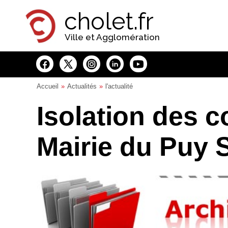
Panneau de gestion des cookies
cholet.fr
Ville et Agglomération
Accueil
Actualités
l'actualité
Isolation des c
Mairie du Puy 