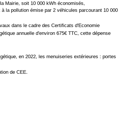
la Mairie, soit 10 000 kWh économisés,
t à la pollution émise par 2 véhicules parcourant 10 000
avaux dans le cadre des Certificats d'Economie
ergétique annuelle d'environ 675€ TTC, cette dépense
gétique, en 2022, les menuiseries extérieures : portes
ntion de CEE.