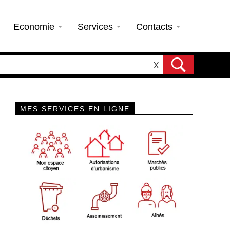
Economie
Services
Contacts
X
MES SERVICES EN LIGNE