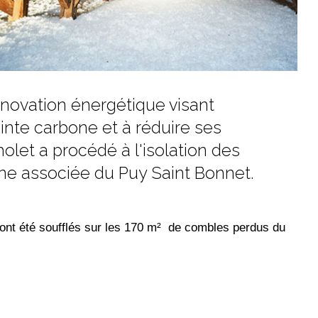
énovation énergétique visant
nte carbone et à réduire ses
olet a procédé à l'isolation des
ne associée du Puy Saint Bonnet.
e ont été soufflés sur les 170 m² de combles perdus du