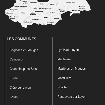
LES COMMUNES
Lys-Haut-Layon
Bégrolles-en-Mauges
Maulévrier
Cernusson
Mazières-en-Mauges
Chanteloup-les-Bois
Montilliers
Cholet
Nuaillé
Cléré-sur-Layon
Passavant-sur-Layon
Coron