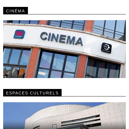
CINÉMA
ESPACES CULTURELS