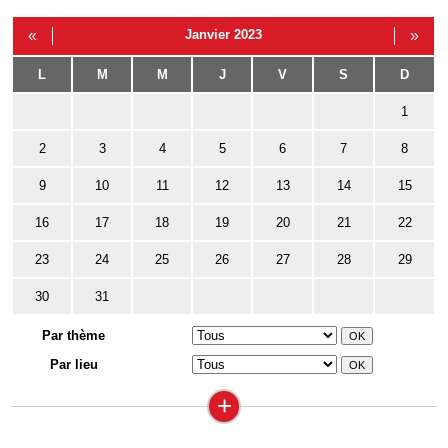
«
Janvier 2023
»
L
M
M
J
V
S
D
1
2
3
4
5
6
7
8
9
10
11
12
13
14
15
16
17
18
19
20
21
22
23
24
25
26
27
28
29
30
31
Par thème
Par lieu
+