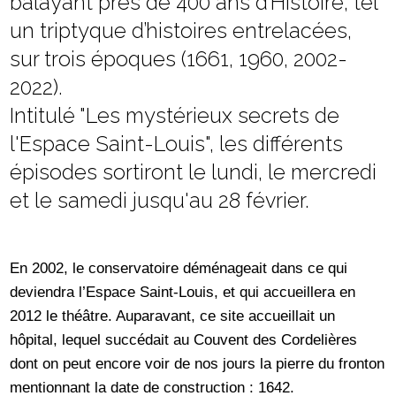
balayant près de 400 ans d’Histoire, tel
un triptyque d’histoires entrelacées,
sur trois époques (1661, 1960, 2002-
2022).
Intitulé "Les mystérieux secrets de
l'Espace Saint-Louis", les différents
épisodes sortiront le lundi, le mercredi
et le samedi jusqu'au 28 février.
En 2002, le conservatoire déménageait dans ce qui
deviendra l’Espace Saint-Louis, et qui accueillera en
2012 le théâtre. Auparavant, ce site accueillait un
hôpital, lequel succédait au Couvent des Cordelières
dont on peut encore voir de nos jours la pierre du fronton
mentionnant la date de construction : 1642.