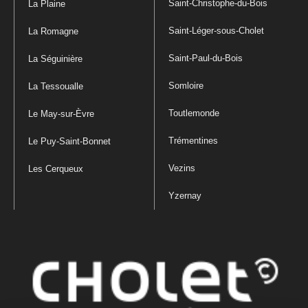
Saint-Christophe-du-Bois
La Plaine
Saint-Léger-sous-Cholet
La Romagne
Saint-Paul-du-Bois
La Séguinière
Somloire
La Tessoualle
Toutlemonde
Le May-sur-Èvre
Trémentines
Le Puy-Saint-Bonnet
Vezins
Les Cerqueux
Yzernay