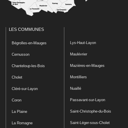
LES COMMUNES
Lys-Haut-Layon
Bégrolles-en-Mauges
Maulévrier
Cernusson
Mazières-en-Mauges
Chanteloup-les-Bois
Montilliers
Cholet
Nuaillé
Cléré-sur-Layon
Passavant-sur-Layon
Coron
Saint-Christophe-du-Bois
La Plaine
Saint-Léger-sous-Cholet
La Romagne