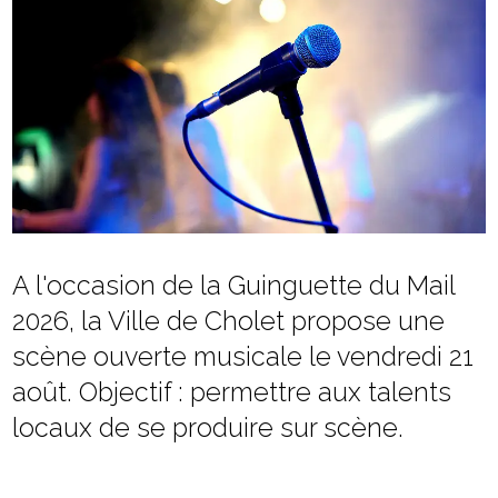
A l'occasion de la Guinguette du Mail
2026, la Ville de Cholet propose une
scène ouverte musicale le vendredi 21
août. Objectif : permettre aux talents
locaux de se produire sur scène.