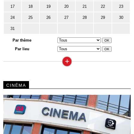
17
18
19
20
21
22
23
24
25
26
27
28
29
30
31
Par thème
Par lieu
+
CINÉMA