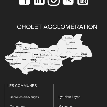
CHOLET AGGLOMÉRATION
LES COMMUNES
Lys-Haut-Layon
Bégrolles-en-Mauges
Maulévrier
Cernusson