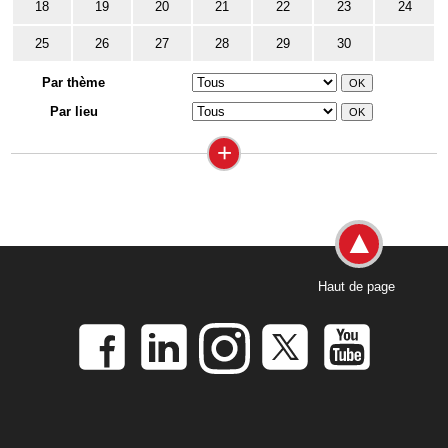
18
19
20
21
22
23
24
25
26
27
28
29
30
Par thème
Par lieu
+
Haut de page