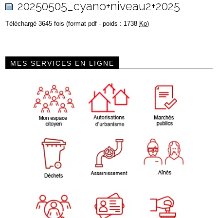
20250505_cyano+niveau2+2025
Téléchargé 3645 fois (format pdf - poids : 1738
Ko
)
MES SERVICES EN LIGNE