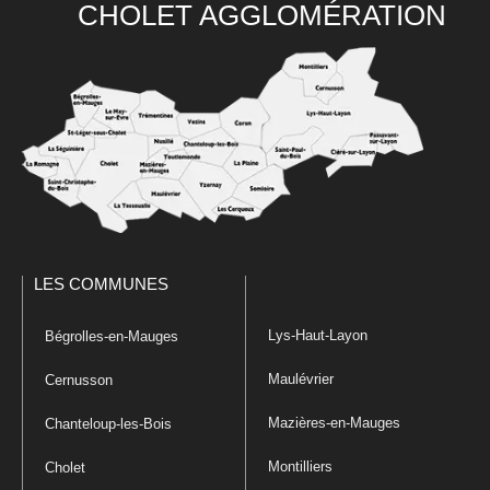
CHOLET AGGLOMÉRATION
LES COMMUNES
Lys-Haut-Layon
Bégrolles-en-Mauges
Maulévrier
Cernusson
Mazières-en-Mauges
Chanteloup-les-Bois
Montilliers
Cholet