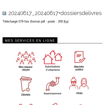
20240617_20240617+dossiersdelivres
Téléchargé 579 fois (format pdf - poids : 200
Ko
)
MES SERVICES EN LIGNE