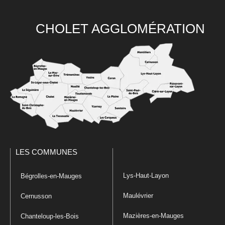
CHOLET AGGLOMÉRATION
LES COMMUNES
Lys-Haut-Layon
Bégrolles-en-Mauges
Maulévrier
Cernusson
Mazières-en-Mauges
Chanteloup-les-Bois