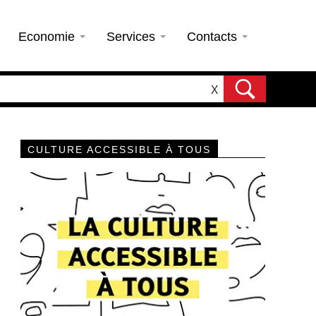
Economie
Services
Contacts
X
CULTURE ACCESSIBLE À TOUS