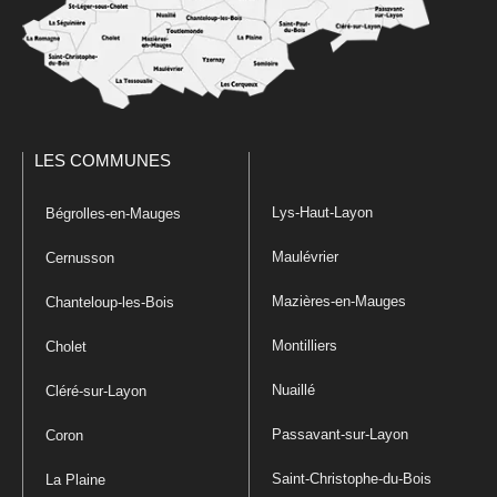
LES COMMUNES
Lys-Haut-Layon
Bégrolles-en-Mauges
Maulévrier
Cernusson
Mazières-en-Mauges
Chanteloup-les-Bois
Montilliers
Cholet
Nuaillé
Cléré-sur-Layon
Passavant-sur-Layon
Coron
Saint-Christophe-du-Bois
La Plaine