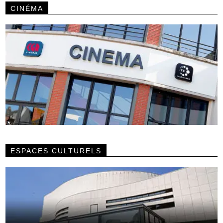
CINÉMA
ESPACES CULTURELS