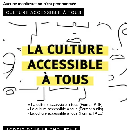
Aucune manifestation n'est programmée
CULTURE ACCESSIBLE À TOUS
»
La culture accessible à tous (Format PDF)
»
La culture accessible à tous (Format audio)
»
La culture accessible à tous (Format FALC)
SORTIR DANS LE CHOLETAIS