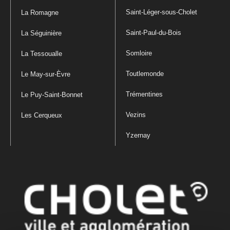
Saint-Léger-sous-Cholet
La Romagne
Saint-Paul-du-Bois
La Séguinière
Somloire
La Tessoualle
Toutlemonde
Le May-sur-Èvre
Trémentines
Le Puy-Saint-Bonnet
Vezins
Les Cerqueux
Yzernay