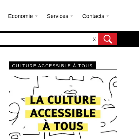
Economie
Services
Contacts
X
CULTURE ACCESSIBLE À TOUS