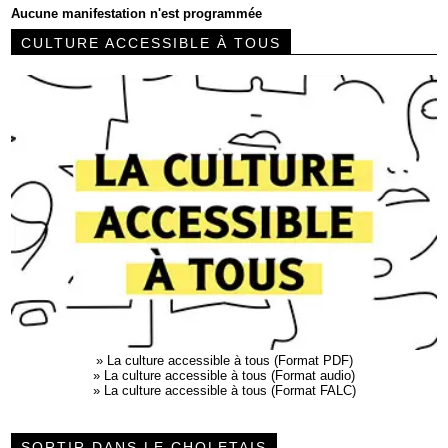
Aucune manifestation n'est programmée
CULTURE ACCESSIBLE À TOUS
»
La culture accessible à tous (Format PDF)
»
La culture accessible à tous (Format audio)
»
La culture accessible à tous (Format FALC)
SORTIR DANS LE CHOLETAIS