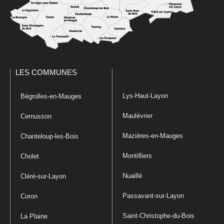
LES COMMUNES
Lys-Haut-Layon
Bégrolles-en-Mauges
Maulévrier
Cernusson
Mazières-en-Mauges
Chanteloup-les-Bois
Montilliers
Cholet
Nuaillé
Cléré-sur-Layon
Passavant-sur-Layon
Coron
Saint-Christophe-du-Bois
La Plaine