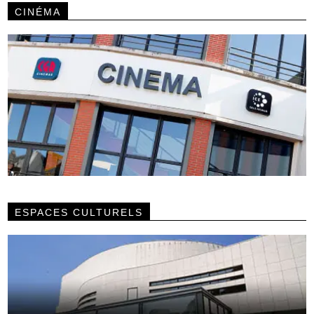
CINÉMA
ESPACES CULTURELS