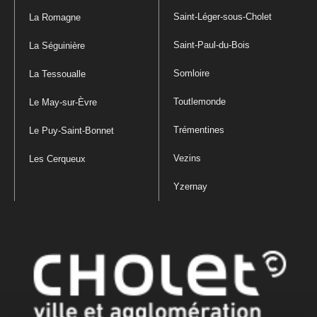
Saint-Léger-sous-Cholet
La Romagne
Saint-Paul-du-Bois
La Séguinière
Somloire
La Tessoualle
Toutlemonde
Le May-sur-Èvre
Trémentines
Le Puy-Saint-Bonnet
Vezins
Les Cerqueux
Yzernay