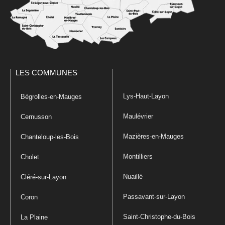
LES COMMUNES
Lys-Haut-Layon
Bégrolles-en-Mauges
Maulévrier
Cernusson
Mazières-en-Mauges
Chanteloup-les-Bois
Montilliers
Cholet
Nuaillé
Cléré-sur-Layon
Passavant-sur-Layon
Coron
Saint-Christophe-du-Bois
La Plaine