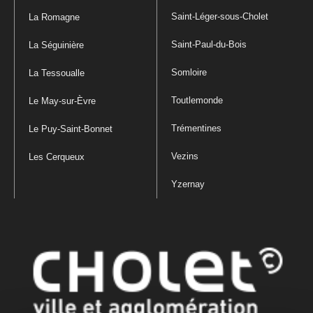
Saint-Léger-sous-Cholet
La Romagne
Saint-Paul-du-Bois
La Séguinière
Somloire
La Tessoualle
Toutlemonde
Le May-sur-Èvre
Trémentines
Le Puy-Saint-Bonnet
Vezins
Les Cerqueux
Yzernay