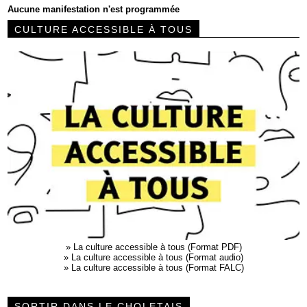
Aucune manifestation n'est programmée
CULTURE ACCESSIBLE À TOUS
»
La culture accessible à tous (Format PDF)
»
La culture accessible à tous (Format audio)
»
La culture accessible à tous (Format FALC)
SORTIR DANS LE CHOLETAIS