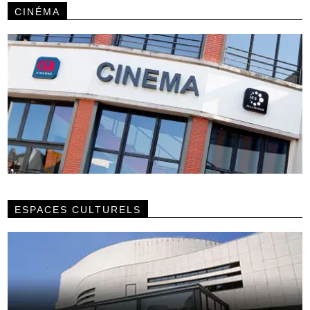
CINÉMA
ESPACES CULTURELS