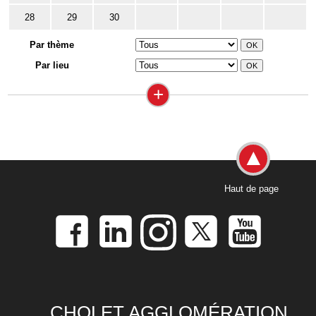
28
29
30
Par thème
Par lieu
+
Haut de page
CHOLET AGGLOMÉRATION