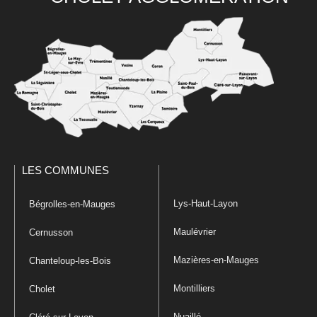
LES COMMUNES
Lys-Haut-Layon
Bégrolles-en-Mauges
Maulévrier
Cernusson
Mazières-en-Mauges
Chanteloup-les-Bois
Montilliers
Cholet
Nuaillé