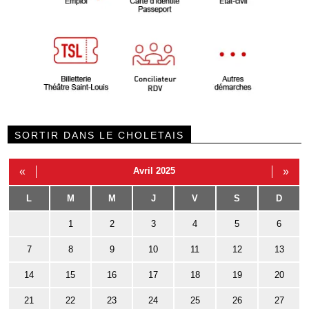
SORTIR DANS LE CHOLETAIS
«
Avril 2025
»
L
M
M
J
V
S
D
1
2
3
4
5
6
7
8
9
10
11
12
13
14
15
16
17
18
19
20
21
22
23
24
25
26
27