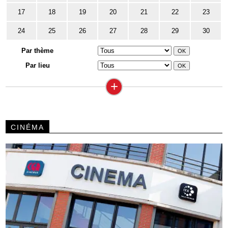
17
18
19
20
21
22
23
24
25
26
27
28
29
30
Par thème
Par lieu
+
CINÉMA