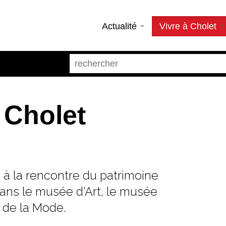
Actualité
Vivre à Cholet
 Cholet
s à la rencontre du patrimoine
 dans le musée d'Art, le musée
t de la Mode.