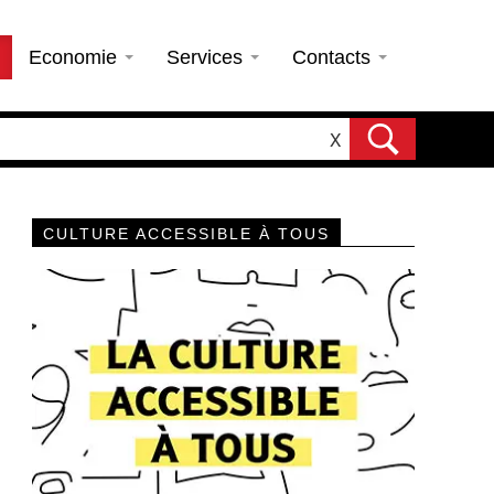
Economie
Services
Contacts
X
CULTURE ACCESSIBLE À TOUS