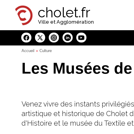
Panneau de gestion des cookies
cholet.fr
Ville et Agglomération
Accueil
Culture
Les Musées de
Venez vivre des instants privilégié
artistique et historique de Cholet
d'Histoire et le musée du Textile e