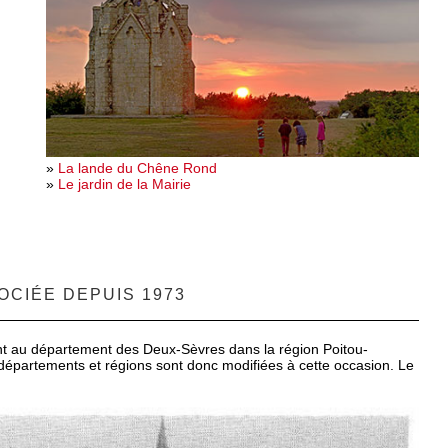
»
La lande du Chêne Rond
»
Le jardin de la Mairie
OCIÉE DEPUIS 1973
t au département des Deux-Sèvres dans la région Poitou-
 départements et régions sont donc modifiées à cette occasion. Le