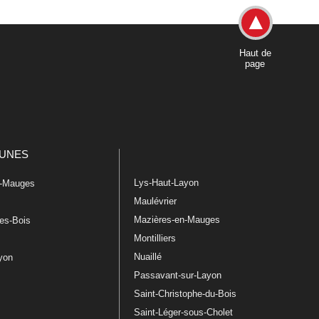
Haut de
page
UNES
Lys-Haut-Layon
n-Mauges
Maulévrier
Mazières-en-Mauges
les-Bois
Montilliers
Nuaillé
ayon
Passavant-sur-Layon
Saint-Christophe-du-Bois
Saint-Léger-sous-Cholet
e