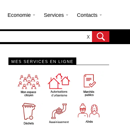
Economie
Services
Contacts
X
MES SERVICES EN LIGNE