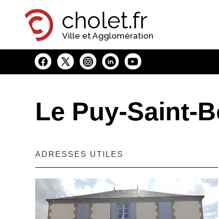
Panneau de gestion des cookies
cholet.fr
Ville et Agglomération
Le Puy-Saint-
ADRESSES UTILES