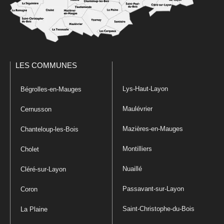
LES COMMUNES
Lys-Haut-Layon
Bégrolles-en-Mauges
Maulévrier
Cernusson
Mazières-en-Mauges
Chanteloup-les-Bois
Montilliers
Cholet
Nuaillé
Cléré-sur-Layon
Passavant-sur-Layon
Coron
Saint-Christophe-du-Bois
La Plaine