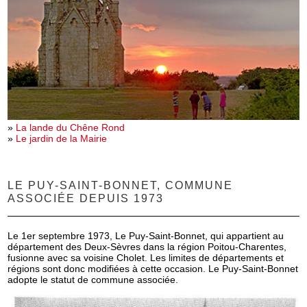
»
La lande du Chêne Rond
»
Le jardin de la Mairie
LE PUY-SAINT-BONNET, COMMUNE
ASSOCIÉE DEPUIS 1973
Le 1
er
septembre 1973, Le Puy-Saint-Bonnet, qui appartient au
département des Deux-Sèvres dans la région Poitou-Charentes,
fusionne avec sa voisine Cholet. Les limites de départements et
régions sont donc modifiées à cette occasion. Le Puy-Saint-Bonnet
adopte le statut de commune associée.