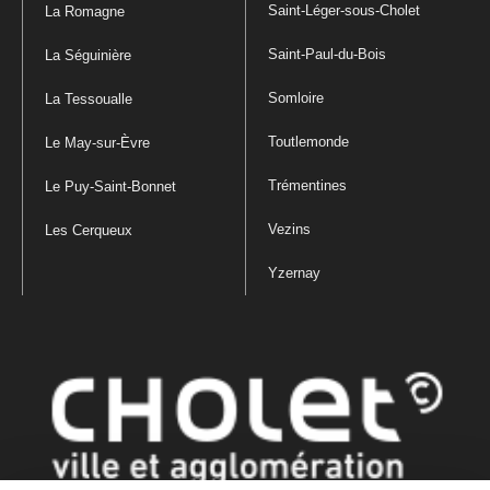
Saint-Léger-sous-Cholet
La Romagne
Saint-Paul-du-Bois
La Séguinière
Somloire
La Tessoualle
Toutlemonde
Le May-sur-Èvre
Trémentines
Le Puy-Saint-Bonnet
Vezins
Les Cerqueux
Yzernay