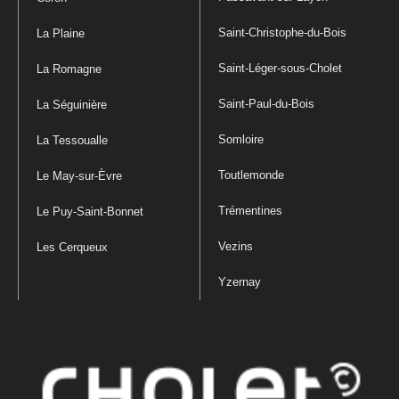
Saint-Christophe-du-Bois
La Plaine
Saint-Léger-sous-Cholet
La Romagne
Saint-Paul-du-Bois
La Séguinière
Somloire
La Tessoualle
Toutlemonde
Le May-sur-Èvre
Trémentines
Le Puy-Saint-Bonnet
Vezins
Les Cerqueux
Yzernay