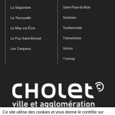
Saint-Paul-du-Bois
La Séguinière
Somloire
La Tessoualle
Toutlemonde
Le May-sur-Èvre
Trémentines
Le Puy-Saint-Bonnet
Vezins
Les Cerqueux
Yzernay
Ce site utilise des cookies et vous donne le contrôle sur