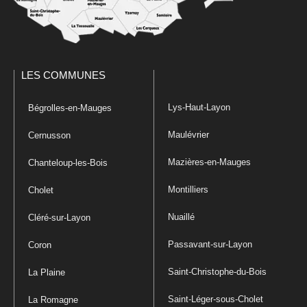
LES COMMUNES
Lys-Haut-Layon
Bégrolles-en-Mauges
Maulévrier
Cernusson
Mazières-en-Mauges
Chanteloup-les-Bois
Montilliers
Cholet
Nuaillé
Cléré-sur-Layon
Passavant-sur-Layon
Coron
Saint-Christophe-du-Bois
La Plaine
Saint-Léger-sous-Cholet
La Romagne