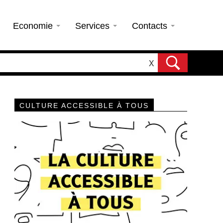
Economie
Services
Contacts
X
CULTURE ACCESSIBLE À TOUS