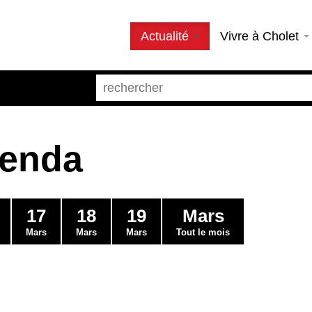
Actualité
Vivre à Cholet
genda
17
18
19
Mars
Mars
Mars
Mars
Tout le mois