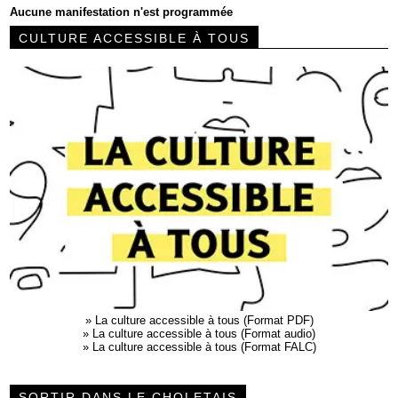
Aucune manifestation n'est programmée
CULTURE ACCESSIBLE À TOUS
»
La culture accessible à tous (Format PDF)
»
La culture accessible à tous (Format audio)
»
La culture accessible à tous (Format FALC)
SORTIR DANS LE CHOLETAIS