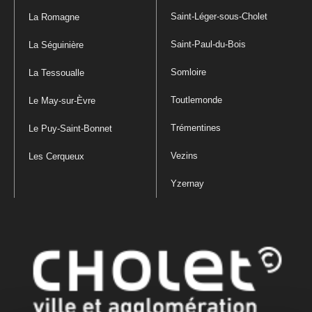
Saint-Léger-sous-Cholet
La Romagne
Saint-Paul-du-Bois
La Séguinière
Somloire
La Tessoualle
Toutlemonde
Le May-sur-Èvre
Trémentines
Le Puy-Saint-Bonnet
Vezins
Les Cerqueux
Yzernay