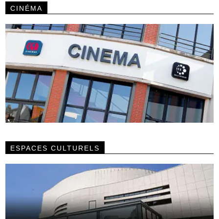
CINÉMA
ESPACES CULTURELS