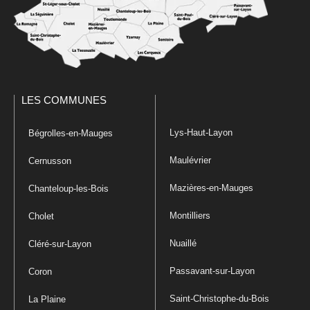
LES COMMUNES
Lys-Haut-Layon
Bégrolles-en-Mauges
Maulévrier
Cernusson
Mazières-en-Mauges
Chanteloup-les-Bois
Montilliers
Cholet
Nuaillé
Cléré-sur-Layon
Passavant-sur-Layon
Coron
Saint-Christophe-du-Bois
La Plaine