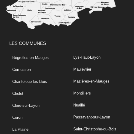
LES COMMUNES
Lys-Haut-Layon
Bégrolles-en-Mauges
Maulévrier
Cernusson
Mazières-en-Mauges
Chanteloup-les-Bois
Montilliers
Cholet
Nuaillé
Cléré-sur-Layon
Passavant-sur-Layon
Coron
Saint-Christophe-du-Bois
La Plaine