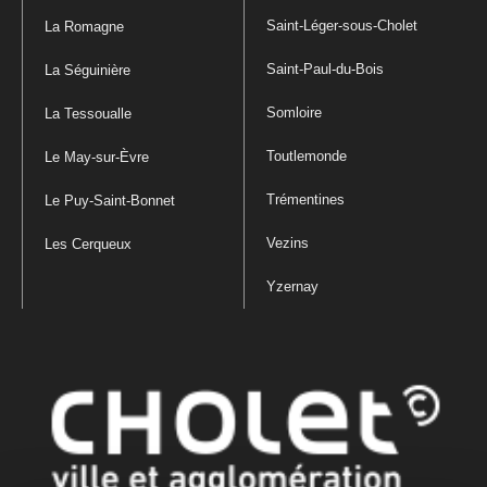
Saint-Léger-sous-Cholet
La Romagne
Saint-Paul-du-Bois
La Séguinière
Somloire
La Tessoualle
Toutlemonde
Le May-sur-Èvre
Trémentines
Le Puy-Saint-Bonnet
Vezins
Les Cerqueux
Yzernay