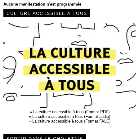
Aucune manifestation n'est programmée
CULTURE ACCESSIBLE À TOUS
»
La culture accessible à tous (Format PDF)
»
La culture accessible à tous (Format audio)
»
La culture accessible à tous (Format FALC)
SORTIR DANS LE CHOLETAIS