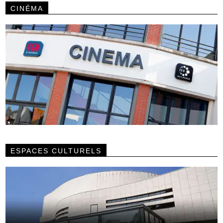
CINÉMA
ESPACES CULTURELS