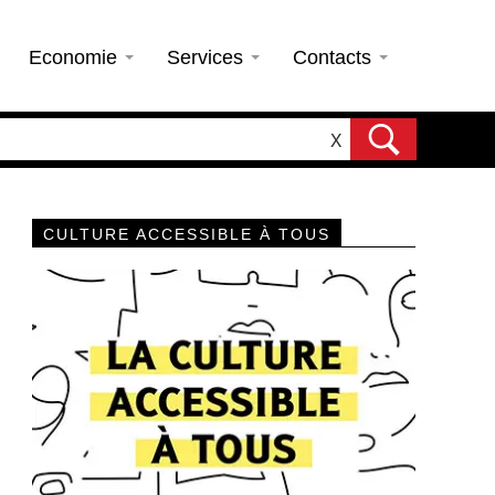
Economie
Services
Contacts
X
CULTURE ACCESSIBLE À TOUS