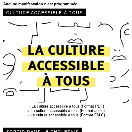
Aucune manifestation n'est programmée
CULTURE ACCESSIBLE À TOUS
»
La culture accessible à tous (Format PDF)
»
La culture accessible à tous (Format audio)
»
La culture accessible à tous (Format FALC)
SORTIR DANS LE CHOLETAIS