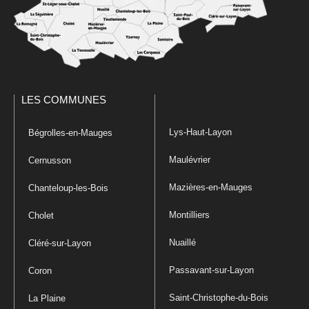
LES COMMUNES
Lys-Haut-Layon
Bégrolles-en-Mauges
Maulévrier
Cernusson
Mazières-en-Mauges
Chanteloup-les-Bois
Montilliers
Cholet
Nuaillé
Cléré-sur-Layon
Passavant-sur-Layon
Coron
Saint-Christophe-du-Bois
La Plaine