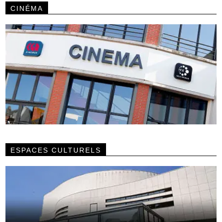
CINÉMA
ESPACES CULTURELS