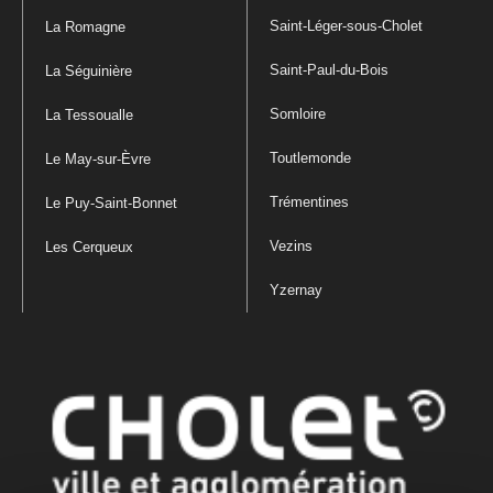
Saint-Léger-sous-Cholet
La Romagne
Saint-Paul-du-Bois
La Séguinière
Somloire
La Tessoualle
Toutlemonde
Le May-sur-Èvre
Trémentines
Le Puy-Saint-Bonnet
Vezins
Les Cerqueux
Yzernay