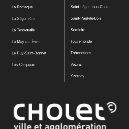
Saint-Léger-sous-Cholet
La Romagne
Saint-Paul-du-Bois
La Séguinière
Somloire
La Tessoualle
Toutlemonde
Le May-sur-Èvre
Trémentines
Le Puy-Saint-Bonnet
Vezins
Les Cerqueux
Yzernay