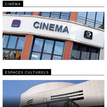
CINÉMA
ESPACES CULTURELS