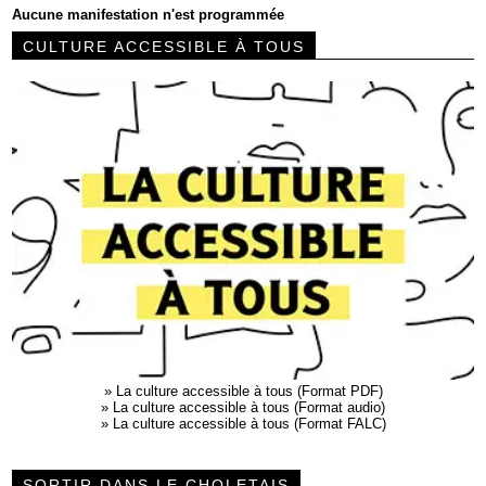
Aucune manifestation n'est programmée
CULTURE ACCESSIBLE À TOUS
»
La culture accessible à tous (Format PDF)
»
La culture accessible à tous (Format audio)
»
La culture accessible à tous (Format FALC)
SORTIR DANS LE CHOLETAIS