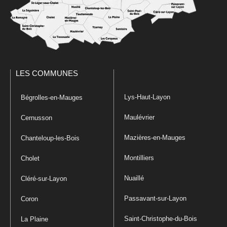
LES COMMUNES
Lys-Haut-Layon
Bégrolles-en-Mauges
Maulévrier
Cernusson
Mazières-en-Mauges
Chanteloup-les-Bois
Montilliers
Cholet
Nuaillé
Cléré-sur-Layon
Passavant-sur-Layon
Coron
Saint-Christophe-du-Bois
La Plaine