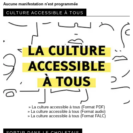
Aucune manifestation n'est programmée
CULTURE ACCESSIBLE À TOUS
»
La culture accessible à tous (Format PDF)
»
La culture accessible à tous (Format audio)
»
La culture accessible à tous (Format FALC)
SORTIR DANS LE CHOLETAIS