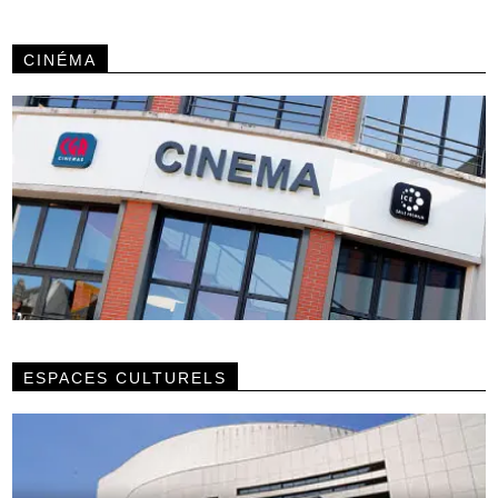
CINÉMA
ESPACES CULTURELS