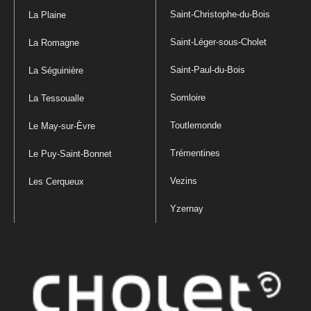
Saint-Christophe-du-Bois
La Plaine
Saint-Léger-sous-Cholet
La Romagne
Saint-Paul-du-Bois
La Séguinière
Somloire
La Tessoualle
Toutlemonde
Le May-sur-Èvre
Trémentines
Le Puy-Saint-Bonnet
Vezins
Les Cerqueux
Yzernay