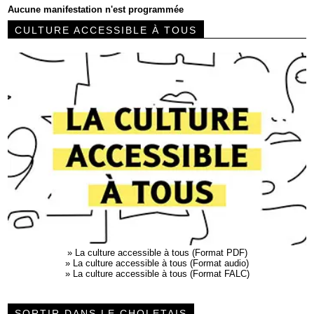
Aucune manifestation n'est programmée
CULTURE ACCESSIBLE À TOUS
»
La culture accessible à tous (Format PDF)
»
La culture accessible à tous (Format audio)
»
La culture accessible à tous (Format FALC)
SORTIR DANS LE CHOLETAIS