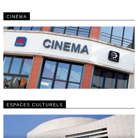
CINÉMA
ESPACES CULTURELS