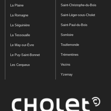
Saint-Christophe-du-Bois
La Plaine
Saint-Léger-sous-Cholet
La Romagne
Saint-Paul-du-Bois
La Séguinière
Somloire
La Tessoualle
Toutlemonde
Le May-sur-Èvre
Trémentines
Le Puy-Saint-Bonnet
Vezins
Les Cerqueux
Yzernay