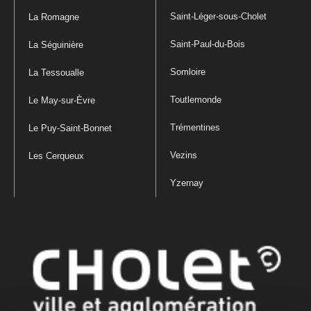
Saint-Léger-sous-Cholet
La Romagne
Saint-Paul-du-Bois
La Séguinière
Somloire
La Tessoualle
Toutlemonde
Le May-sur-Èvre
Trémentines
Le Puy-Saint-Bonnet
Vezins
Les Cerqueux
Yzernay