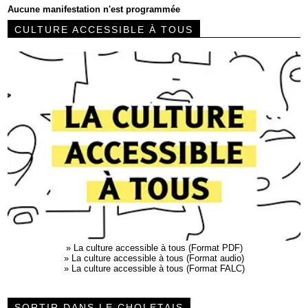
Aucune manifestation n'est programmée
CULTURE ACCESSIBLE À TOUS
»
La culture accessible à tous (Format PDF)
»
La culture accessible à tous (Format audio)
»
La culture accessible à tous (Format FALC)
SORTIR DANS LE CHOLETAIS