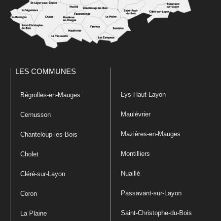
LES COMMUNES
Lys-Haut-Layon
Bégrolles-en-Mauges
Maulévrier
Cernusson
Mazières-en-Mauges
Chanteloup-les-Bois
Montilliers
Cholet
Nuaillé
Cléré-sur-Layon
Passavant-sur-Layon
Coron
Saint-Christophe-du-Bois
La Plaine