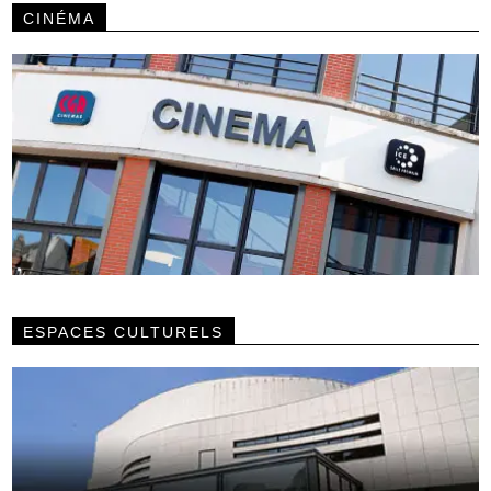
CINÉMA
ESPACES CULTURELS