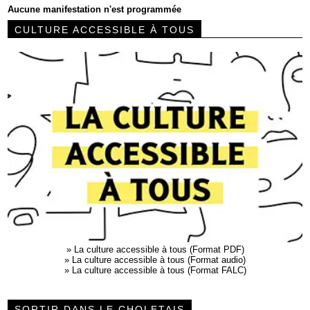
Aucune manifestation n'est programmée
CULTURE ACCESSIBLE À TOUS
»
La culture accessible à tous (Format PDF)
»
La culture accessible à tous (Format audio)
»
La culture accessible à tous (Format FALC)
SORTIR DANS LE CHOLETAIS