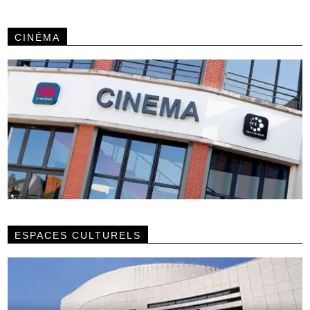
CINÉMA
ESPACES CULTURELS