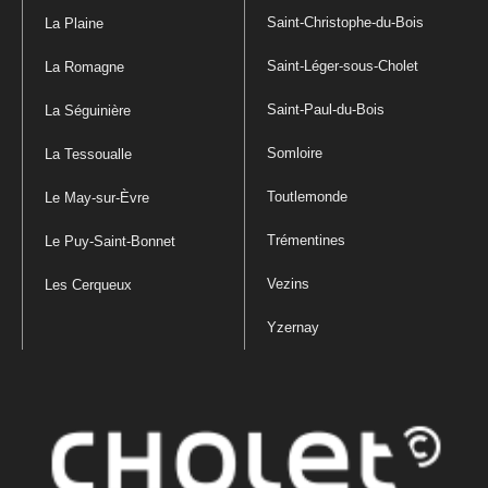
Saint-Christophe-du-Bois
La Plaine
Saint-Léger-sous-Cholet
La Romagne
Saint-Paul-du-Bois
La Séguinière
Somloire
La Tessoualle
Toutlemonde
Le May-sur-Èvre
Trémentines
Le Puy-Saint-Bonnet
Vezins
Les Cerqueux
Yzernay