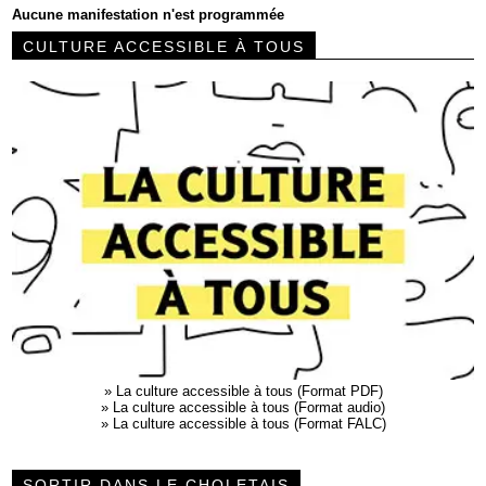
Aucune manifestation n'est programmée
CULTURE ACCESSIBLE À TOUS
»
La culture accessible à tous (Format PDF)
»
La culture accessible à tous (Format audio)
»
La culture accessible à tous (Format FALC)
SORTIR DANS LE CHOLETAIS