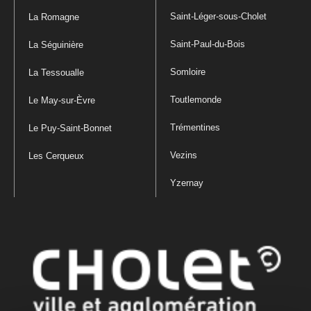
Saint-Léger-sous-Cholet
La Romagne
Saint-Paul-du-Bois
La Séguinière
Somloire
La Tessoualle
Toutlemonde
Le May-sur-Èvre
Trémentines
Le Puy-Saint-Bonnet
Vezins
Les Cerqueux
Yzernay