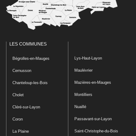
LES COMMUNES
Lys-Haut-Layon
Bégrolles-en-Mauges
Maulévrier
Cernusson
Mazières-en-Mauges
Chanteloup-les-Bois
Montilliers
Cholet
Nuaillé
Cléré-sur-Layon
Passavant-sur-Layon
Coron
Saint-Christophe-du-Bois
La Plaine