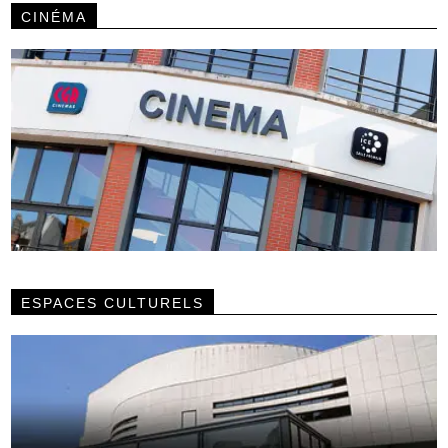
CINÉMA
ESPACES CULTURELS