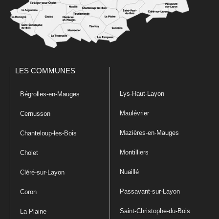
LES COMMUNES
Lys-Haut-Layon
Bégrolles-en-Mauges
Maulévrier
Cernusson
Mazières-en-Mauges
Chanteloup-les-Bois
Montilliers
Cholet
Nuaillé
Cléré-sur-Layon
Passavant-sur-Layon
Coron
Saint-Christophe-du-Bois
La Plaine