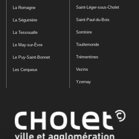
Saint-Léger-sous-Cholet
La Romagne
Saint-Paul-du-Bois
La Séguinière
Somloire
La Tessoualle
Toutlemonde
Le May-sur-Èvre
Trémentines
Le Puy-Saint-Bonnet
Vezins
Les Cerqueux
Yzernay