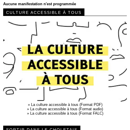
Aucune manifestation n'est programmée
CULTURE ACCESSIBLE À TOUS
»
La culture accessible à tous (Format PDF)
»
La culture accessible à tous (Format audio)
»
La culture accessible à tous (Format FALC)
SORTIR DANS LE CHOLETAIS