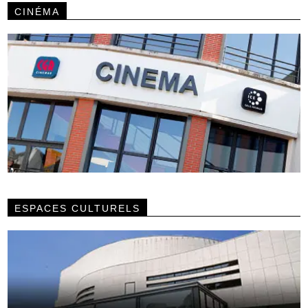
CINÉMA
ESPACES CULTURELS