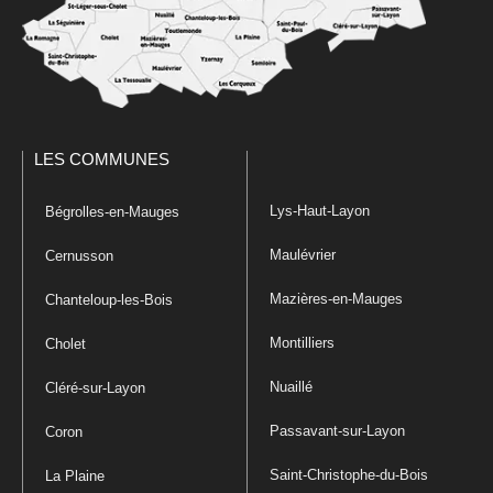
LES COMMUNES
Lys-Haut-Layon
Bégrolles-en-Mauges
Maulévrier
Cernusson
Mazières-en-Mauges
Chanteloup-les-Bois
Montilliers
Cholet
Nuaillé
Cléré-sur-Layon
Passavant-sur-Layon
Coron
Saint-Christophe-du-Bois
La Plaine