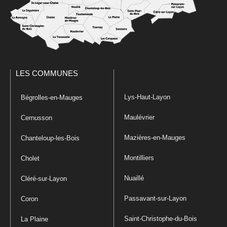
LES COMMUNES
Lys-Haut-Layon
Bégrolles-en-Mauges
Maulévrier
Cernusson
Mazières-en-Mauges
Chanteloup-les-Bois
Montilliers
Cholet
Nuaillé
Cléré-sur-Layon
Passavant-sur-Layon
Coron
Saint-Christophe-du-Bois
La Plaine