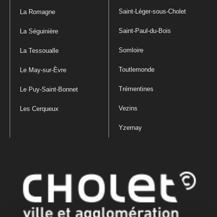
Saint-Léger-sous-Cholet
La Romagne
Saint-Paul-du-Bois
La Séguinière
Somloire
La Tessoualle
Toutlemonde
Le May-sur-Èvre
Trémentines
Le Puy-Saint-Bonnet
Vezins
Les Cerqueux
Yzernay