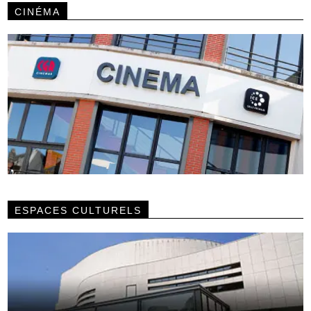
CINÉMA
ESPACES CULTURELS