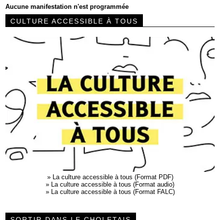
Aucune manifestation n'est programmée
CULTURE ACCESSIBLE À TOUS
»
La culture accessible à tous (Format PDF)
»
La culture accessible à tous (Format audio)
»
La culture accessible à tous (Format FALC)
SORTIR DANS LE CHOLETAIS