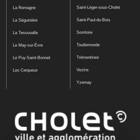
Saint-Léger-sous-Cholet
La Romagne
Saint-Paul-du-Bois
La Séguinière
Somloire
La Tessoualle
Toutlemonde
Le May-sur-Èvre
Trémentines
Le Puy-Saint-Bonnet
Vezins
Les Cerqueux
Yzernay