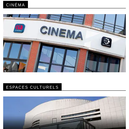
CINÉMA
ESPACES CULTURELS