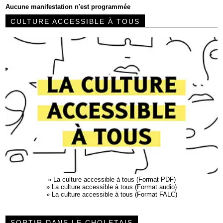
Aucune manifestation n'est programmée
CULTURE ACCESSIBLE À TOUS
»
La culture accessible à tous (Format PDF)
»
La culture accessible à tous (Format audio)
»
La culture accessible à tous (Format FALC)
SORTIR DANS LE CHOLETAIS