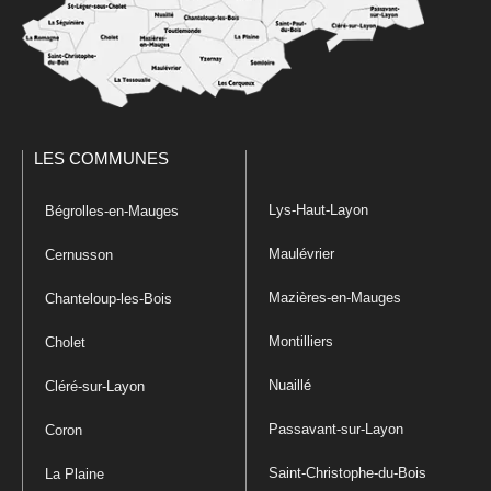
LES COMMUNES
Lys-Haut-Layon
Bégrolles-en-Mauges
Maulévrier
Cernusson
Mazières-en-Mauges
Chanteloup-les-Bois
Montilliers
Cholet
Nuaillé
Cléré-sur-Layon
Passavant-sur-Layon
Coron
Saint-Christophe-du-Bois
La Plaine