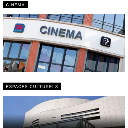
CINÉMA
ESPACES CULTURELS