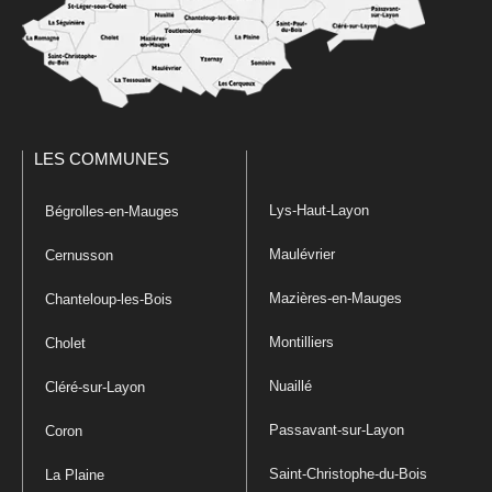
LES COMMUNES
Lys-Haut-Layon
Bégrolles-en-Mauges
Maulévrier
Cernusson
Mazières-en-Mauges
Chanteloup-les-Bois
Montilliers
Cholet
Nuaillé
Cléré-sur-Layon
Passavant-sur-Layon
Coron
Saint-Christophe-du-Bois
La Plaine