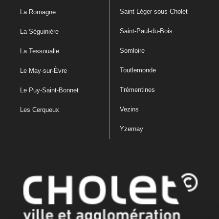
Saint-Léger-sous-Cholet
La Romagne
Saint-Paul-du-Bois
La Séguinière
Somloire
La Tessoualle
Toutlemonde
Le May-sur-Èvre
Trémentines
Le Puy-Saint-Bonnet
Vezins
Les Cerqueux
Yzernay