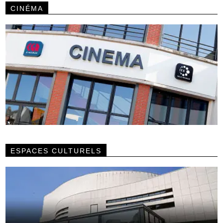
CINÉMA
ESPACES CULTURELS