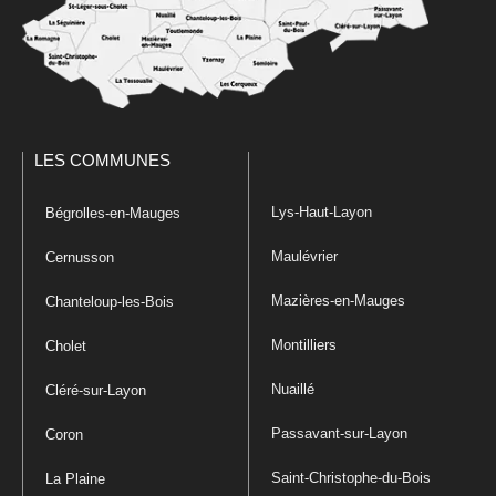
LES COMMUNES
Lys-Haut-Layon
Bégrolles-en-Mauges
Maulévrier
Cernusson
Mazières-en-Mauges
Chanteloup-les-Bois
Montilliers
Cholet
Nuaillé
Cléré-sur-Layon
Passavant-sur-Layon
Coron
Saint-Christophe-du-Bois
La Plaine