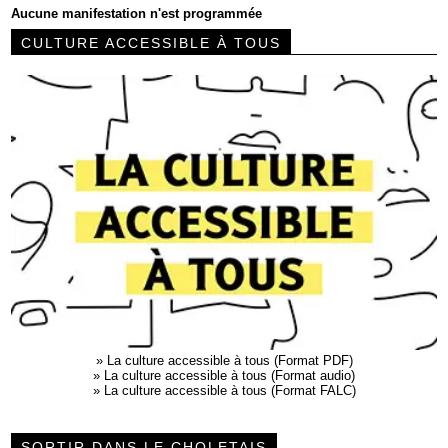
Aucune manifestation n'est programmée
CULTURE ACCESSIBLE À TOUS
»
La culture accessible à tous (Format PDF)
»
La culture accessible à tous (Format audio)
»
La culture accessible à tous (Format FALC)
SORTIR DANS LE CHOLETAIS