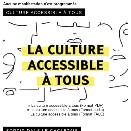
Aucune manifestation n'est programmée
CULTURE ACCESSIBLE À TOUS
»
La culture accessible à tous (Format PDF)
»
La culture accessible à tous (Format audio)
»
La culture accessible à tous (Format FALC)
SORTIR DANS LE CHOLETAIS