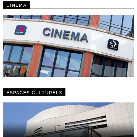
CINÉMA
ESPACES CULTURELS