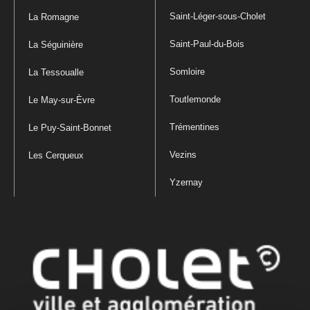
Saint-Léger-sous-Cholet
La Romagne
Saint-Paul-du-Bois
La Séguinière
Somloire
La Tessoualle
Toutlemonde
Le May-sur-Èvre
Trémentines
Le Puy-Saint-Bonnet
Vezins
Les Cerqueux
Yzernay