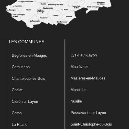
LES COMMUNES
Lys-Haut-Layon
Bégrolles-en-Mauges
Maulévrier
Cernusson
Mazières-en-Mauges
Chanteloup-les-Bois
Montilliers
Cholet
Nuaillé
Cléré-sur-Layon
Passavant-sur-Layon
Coron
Saint-Christophe-du-Bois
La Plaine