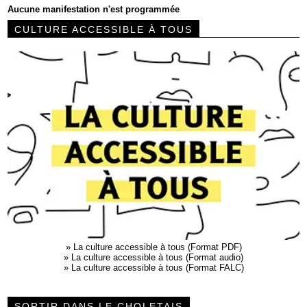
Aucune manifestation n'est programmée
CULTURE ACCESSIBLE À TOUS
»
La culture accessible à tous (Format PDF)
»
La culture accessible à tous (Format audio)
»
La culture accessible à tous (Format FALC)
SORTIR DANS LE CHOLETAIS