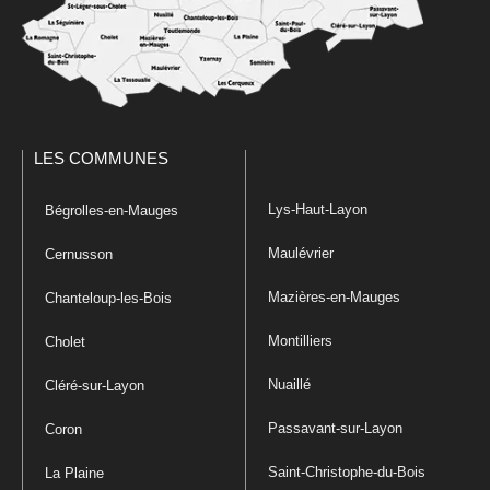
LES COMMUNES
Lys-Haut-Layon
Bégrolles-en-Mauges
Maulévrier
Cernusson
Mazières-en-Mauges
Chanteloup-les-Bois
Montilliers
Cholet
Nuaillé
Cléré-sur-Layon
Passavant-sur-Layon
Coron
Saint-Christophe-du-Bois
La Plaine