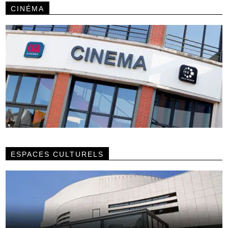
CINÉMA
ESPACES CULTURELS