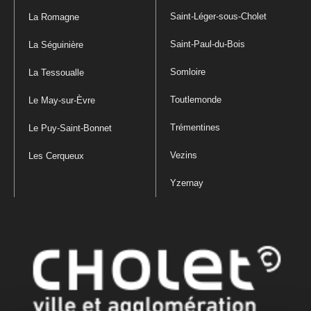
Saint-Léger-sous-Cholet
La Romagne
Saint-Paul-du-Bois
La Séguinière
Somloire
La Tessoualle
Toutlemonde
Le May-sur-Èvre
Trémentines
Le Puy-Saint-Bonnet
Vezins
Les Cerqueux
Yzernay