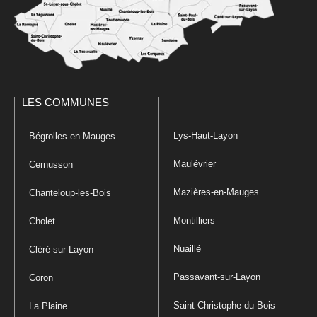
LES COMMUNES
Lys-Haut-Layon
Bégrolles-en-Mauges
Maulévrier
Cernusson
Mazières-en-Mauges
Chanteloup-les-Bois
Montilliers
Cholet
Nuaillé
Cléré-sur-Layon
Passavant-sur-Layon
Coron
Saint-Christophe-du-Bois
La Plaine