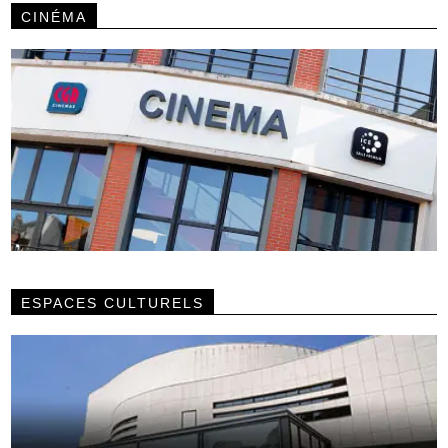
CINÉMA
ESPACES CULTURELS