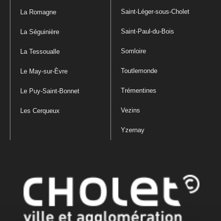
Saint-Léger-sous-Cholet
La Romagne
Saint-Paul-du-Bois
La Séguinière
Somloire
La Tessoualle
Toutlemonde
Le May-sur-Èvre
Trémentines
Le Puy-Saint-Bonnet
Vezins
Les Cerqueux
Yzernay