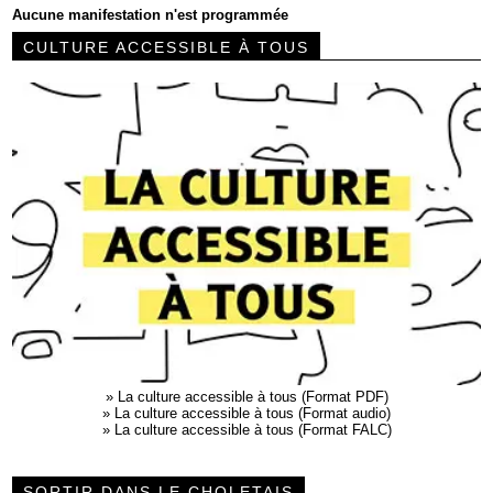
Aucune manifestation n'est programmée
CULTURE ACCESSIBLE À TOUS
»
La culture accessible à tous (Format PDF)
»
La culture accessible à tous (Format audio)
»
La culture accessible à tous (Format FALC)
SORTIR DANS LE CHOLETAIS