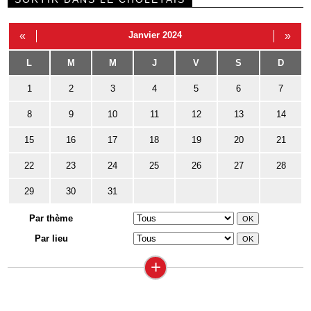
«
Janvier 2024
»
L
M
M
J
V
S
D
1
2
3
4
5
6
7
8
9
10
11
12
13
14
15
16
17
18
19
20
21
22
23
24
25
26
27
28
29
30
31
Par thème
Par lieu
+