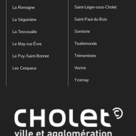
Saint-Léger-sous-Cholet
La Romagne
Saint-Paul-du-Bois
La Séguinière
Somloire
La Tessoualle
Toutlemonde
Le May-sur-Èvre
Trémentines
Le Puy-Saint-Bonnet
Vezins
Les Cerqueux
Yzernay