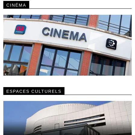
CINÉMA
ESPACES CULTURELS