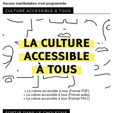
Aucune manifestation n'est programmée
CULTURE ACCESSIBLE À TOUS
»
La culture accessible à tous (Format PDF)
»
La culture accessible à tous (Format audio)
»
La culture accessible à tous (Format FALC)
SORTIR DANS LE CHOLETAIS