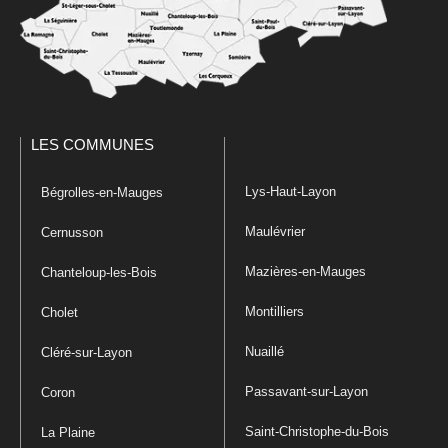
LES COMMUNES
Lys-Haut-Layon
Bégrolles-en-Mauges
Maulévrier
Cernusson
Mazières-en-Mauges
Chanteloup-les-Bois
Montilliers
Cholet
Nuaillé
Cléré-sur-Layon
Passavant-sur-Layon
Coron
Saint-Christophe-du-Bois
La Plaine