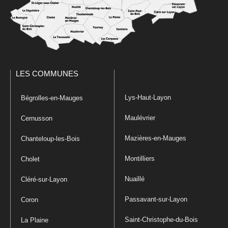
LES COMMUNES
Lys-Haut-Layon
Bégrolles-en-Mauges
Maulévrier
Cernusson
Mazières-en-Mauges
Chanteloup-les-Bois
Montilliers
Cholet
Nuaillé
Cléré-sur-Layon
Passavant-sur-Layon
Coron
Saint-Christophe-du-Bois
La Plaine