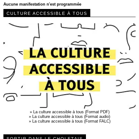
Aucune manifestation n'est programmée
CULTURE ACCESSIBLE À TOUS
»
La culture accessible à tous (Format PDF)
»
La culture accessible à tous (Format audio)
»
La culture accessible à tous (Format FALC)
SORTIR DANS LE CHOLETAIS