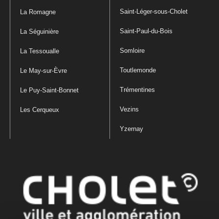
Saint-Léger-sous-Cholet
La Romagne
Saint-Paul-du-Bois
La Séguinière
Somloire
La Tessoualle
Toutlemonde
Le May-sur-Èvre
Trémentines
Le Puy-Saint-Bonnet
Vezins
Les Cerqueux
Yzernay