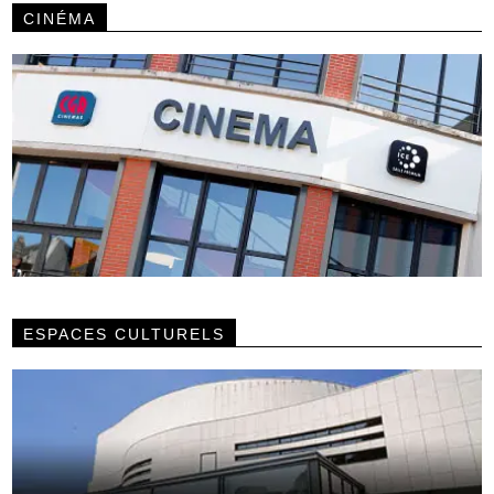
CINÉMA
ESPACES CULTURELS