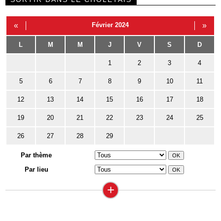
«
Février 2024
»
L
M
M
J
V
S
D
1
2
3
4
5
6
7
8
9
10
11
12
13
14
15
16
17
18
19
20
21
22
23
24
25
26
27
28
29
Par thème
Par lieu
+