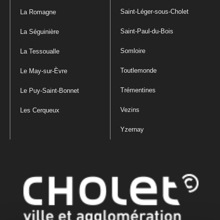
Saint-Léger-sous-Cholet
La Romagne
Saint-Paul-du-Bois
La Séguinière
Somloire
La Tessoualle
Toutlemonde
Le May-sur-Èvre
Trémentines
Le Puy-Saint-Bonnet
Vezins
Les Cerqueux
Yzernay