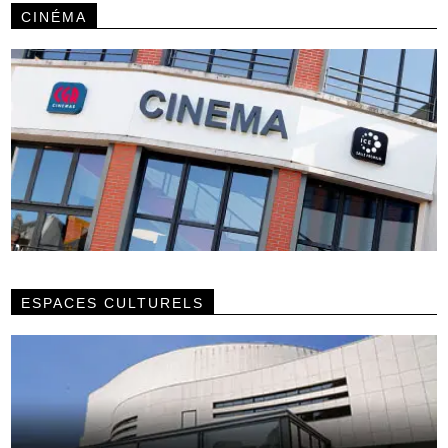
CINÉMA
ESPACES CULTURELS