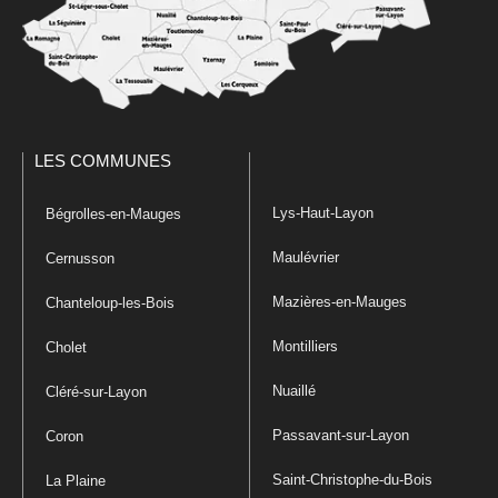
LES COMMUNES
Lys-Haut-Layon
Bégrolles-en-Mauges
Maulévrier
Cernusson
Mazières-en-Mauges
Chanteloup-les-Bois
Montilliers
Cholet
Nuaillé
Cléré-sur-Layon
Passavant-sur-Layon
Coron
Saint-Christophe-du-Bois
La Plaine