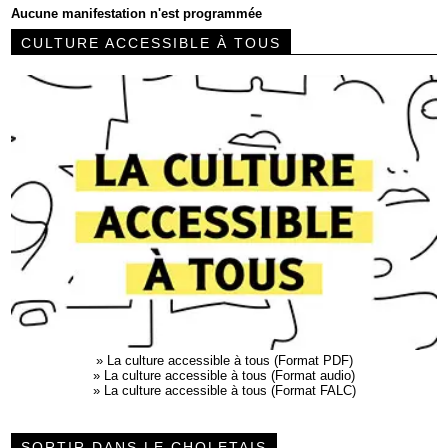
Aucune manifestation n'est programmée
CULTURE ACCESSIBLE À TOUS
»
La culture accessible à tous (Format PDF)
»
La culture accessible à tous (Format audio)
»
La culture accessible à tous (Format FALC)
SORTIR DANS LE CHOLETAIS