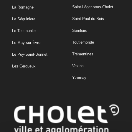
Saint-Léger-sous-Cholet
La Romagne
Saint-Paul-du-Bois
La Séguinière
Somloire
La Tessoualle
Toutlemonde
Le May-sur-Èvre
Trémentines
Le Puy-Saint-Bonnet
Vezins
Les Cerqueux
Yzernay