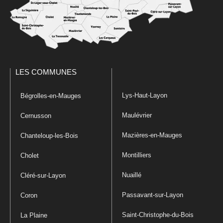
LES COMMUNES
Lys-Haut-Layon
Bégrolles-en-Mauges
Maulévrier
Cernusson
Mazières-en-Mauges
Chanteloup-les-Bois
Montilliers
Cholet
Nuaillé
Cléré-sur-Layon
Passavant-sur-Layon
Coron
Saint-Christophe-du-Bois
La Plaine