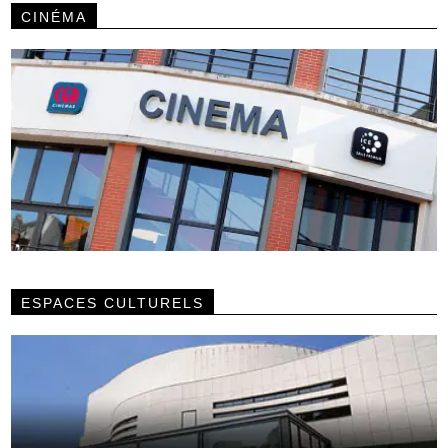
CINÉMA
ESPACES CULTURELS