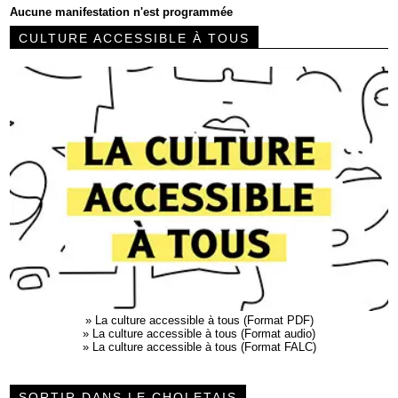
Aucune manifestation n'est programmée
CULTURE ACCESSIBLE À TOUS
»
La culture accessible à tous (Format PDF)
»
La culture accessible à tous (Format audio)
»
La culture accessible à tous (Format FALC)
SORTIR DANS LE CHOLETAIS