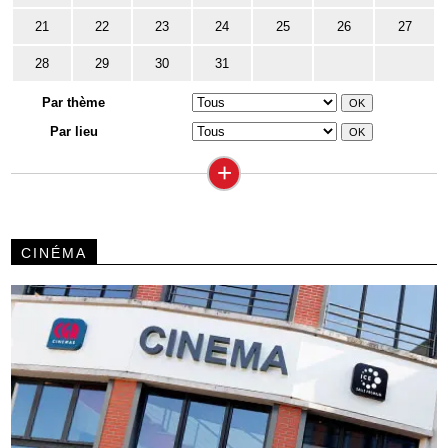
21
22
23
24
25
26
27
28
29
30
31
Par thème
Par lieu
+
CINÉMA