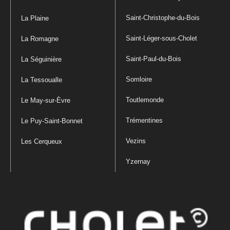
Saint-Christophe-du-Bois
La Plaine
Saint-Léger-sous-Cholet
La Romagne
Saint-Paul-du-Bois
La Séguinière
Somloire
La Tessoualle
Toutlemonde
Le May-sur-Èvre
Trémentines
Le Puy-Saint-Bonnet
Vezins
Les Cerqueux
Yzernay