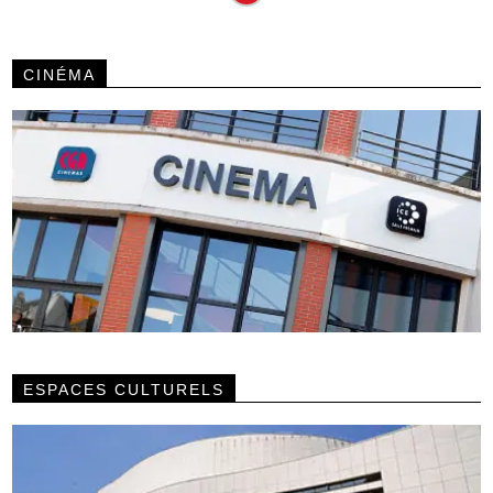
CINÉMA
ESPACES CULTURELS