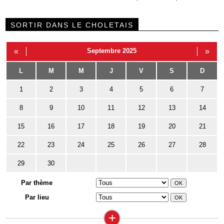
SORTIR DANS LE CHOLETAIS
«
Septembre 2025
»
L
M
M
J
V
S
D
1
2
3
4
5
6
7
8
9
10
11
12
13
14
15
16
17
18
19
20
21
22
23
24
25
26
27
28
29
30
Par thème
Par lieu
+