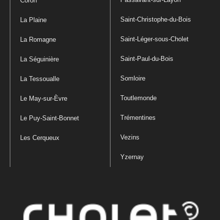
Coron
Saint-Christophe-du-Bois
La Plaine
Saint-Léger-sous-Cholet
La Romagne
Saint-Paul-du-Bois
La Séguinière
Somloire
La Tessoualle
Toutlemonde
Le May-sur-Èvre
Trémentines
Le Puy-Saint-Bonnet
Vezins
Les Cerqueux
Yzernay