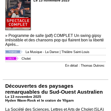
Le 13 novembre 2025
» Programme de salle (pdf) COMPLET Un swing gipsy
irrésistible et des chansons pop qui flairent bon la liberté
Après...
La Musique - La Danse
|
Théâtre Saint-Louis
Cholet
En détail : Thomas Dutronc
Découvertes des paysages
remarquables du Sud-Ouest Australien
Le 13 novembre 2025
Hyden Wave-Rock et le craton de Yilgarn
La Société des Sciences, Lettres et Arts de Cholet (SLA)