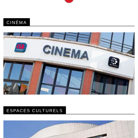
CINÉMA
ESPACES CULTURELS