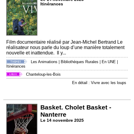
Itinérances
Film documentaire réalisé par Jean-Michel Bertrand Le
réalisateur nous parle du loup d’une manière totalement
nouvelle et inattendue. Il y...
Les Animations
|
Bibliothèques Rurales
|
En UNE
|
Itinérances
Chanteloup-les-Bois
En détail : Vivre avec les loups
Basket. Cholet Basket -
Nanterre
Le 14 novembre 2025