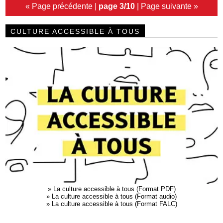
« Page précédente
|
page 3/10
|
Page suivante »
CULTURE ACCESSIBLE À TOUS
»
La culture accessible à tous (Format PDF)
»
La culture accessible à tous (Format audio)
»
La culture accessible à tous (Format FALC)