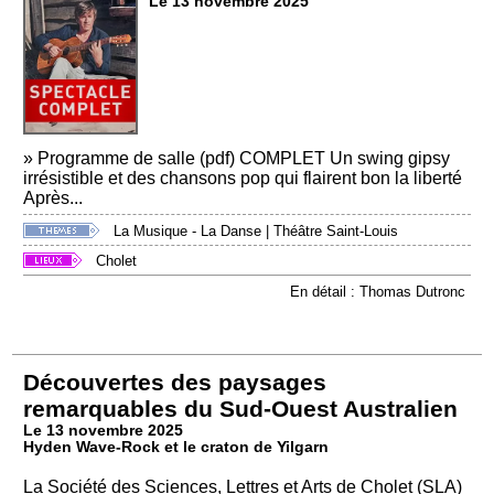
Le 13 novembre 2025
» Programme de salle (pdf) COMPLET Un swing gipsy
irrésistible et des chansons pop qui flairent bon la liberté
Après...
La Musique - La Danse
|
Théâtre Saint-Louis
Cholet
En détail : Thomas Dutronc
Découvertes des paysages
remarquables du Sud-Ouest Australien
Le 13 novembre 2025
Hyden Wave-Rock et le craton de Yilgarn
La Société des Sciences, Lettres et Arts de Cholet (SLA)