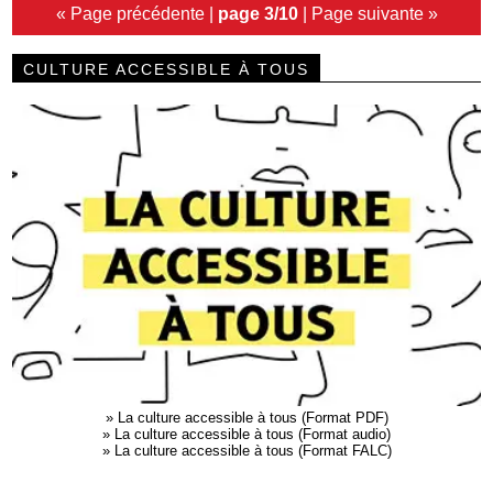
« Page précédente
|
page 3/10
|
Page suivante »
CULTURE ACCESSIBLE À TOUS
»
La culture accessible à tous (Format PDF)
»
La culture accessible à tous (Format audio)
»
La culture accessible à tous (Format FALC)