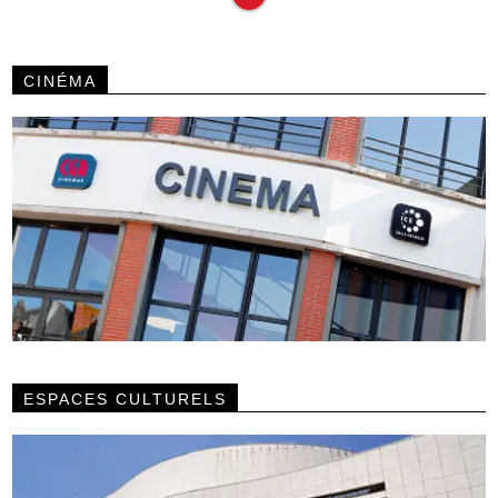
CINÉMA
ESPACES CULTURELS