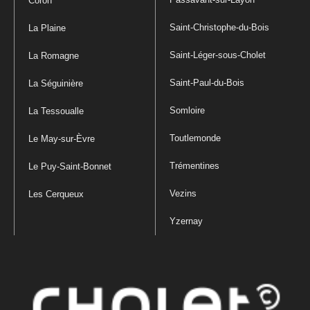
Coron
Saint-Christophe-du-Bois
La Plaine
Saint-Léger-sous-Cholet
La Romagne
Saint-Paul-du-Bois
La Séguinière
Somloire
La Tessoualle
Toutlemonde
Le May-sur-Èvre
Trémentines
Le Puy-Saint-Bonnet
Vezins
Les Cerqueux
Yzernay