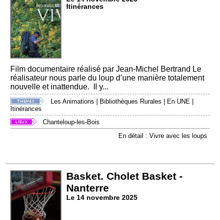
Itinérances
Film documentaire réalisé par Jean-Michel Bertrand Le
réalisateur nous parle du loup d’une manière totalement
nouvelle et inattendue. Il y...
Les Animations
|
Bibliothèques Rurales
|
En UNE
|
Itinérances
Chanteloup-les-Bois
En détail : Vivre avec les loups
Basket. Cholet Basket -
Nanterre
Le 14 novembre 2025