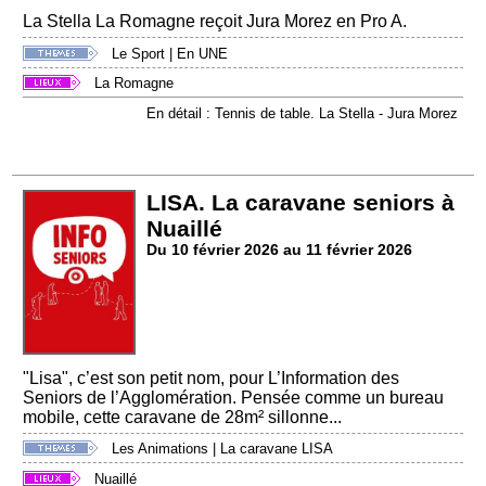
La Stella La Romagne reçoit Jura Morez en Pro A.
Le Sport
|
En UNE
La Romagne
En détail : Tennis de table. La Stella - Jura Morez
LISA. La caravane seniors à
Nuaillé
Du 10 février 2026 au 11 février 2026
"Lisa", c’est son petit nom, pour L’Information des
Seniors de l’Agglomération. Pensée comme un bureau
mobile, cette caravane de 28m² sillonne...
Les Animations
|
La caravane LISA
Nuaillé