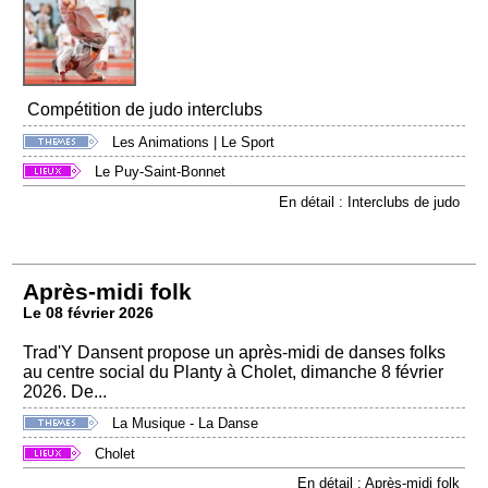
Compétition de judo interclubs
Les Animations
|
Le Sport
Le Puy-Saint-Bonnet
En détail : Interclubs de judo
Après-midi folk
Le 08 février 2026
Trad'Y Dansent propose un après-midi de danses folks
au centre social du Planty à Cholet, dimanche 8 février
2026. De...
La Musique - La Danse
Cholet
En détail : Après-midi folk