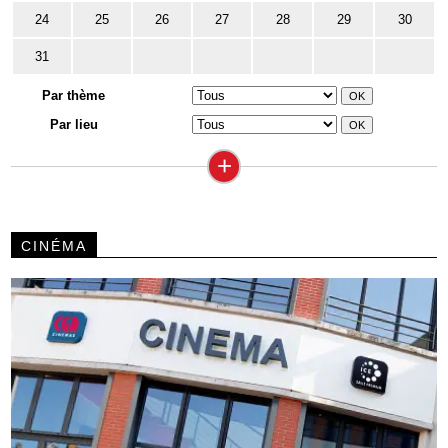
24
25
26
27
28
29
30
31
Par thème
Par lieu
+
CINÉMA